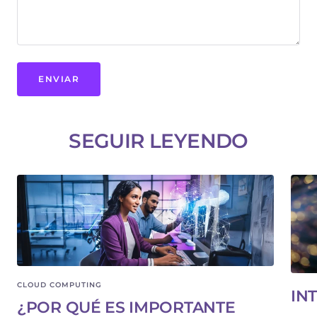
ENVIAR
SEGUIR LEYENDO
CLOUD COMPUTING
IN
¿POR QUÉ ES IMPORTANTE