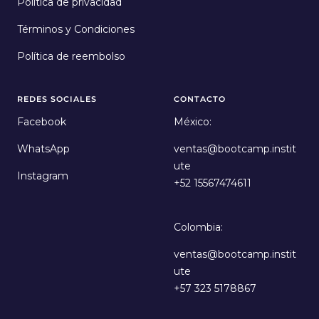
Política de privacidad
Términos y Condiciones
Política de reembolso
REDES SOCIALES
CONTACTO
Facebook
México:
WhatsApp
ventas@bootcamp.instit
ute
Instagram
+52 15567474611
Colombia:
ventas@bootcamp.instit
ute
+57 323 5178867