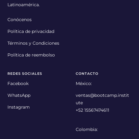
Latinoamérica.
Conócenos
Política de privacidad
Términos y Condiciones
Política de reembolso
REDES SOCIALES
CONTACTO
Facebook
México:
WhatsApp
ventas@bootcamp.instit
ute
Instagram
+52 15567474611
Colombia: