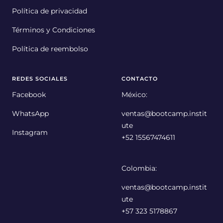
Política de privacidad
Términos y Condiciones
Política de reembolso
REDES SOCIALES
CONTACTO
Facebook
México:
WhatsApp
ventas@bootcamp.instit
ute
Instagram
+52 15567474611
Colombia:
ventas@bootcamp.instit
ute
+57 323 5178867