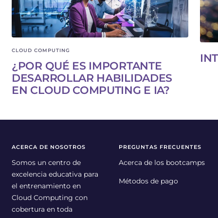
CLOUD COMPUTING
IN
¿POR QUÉ ES IMPORTANTE
DESARROLLAR HABILIDADES
EN CLOUD COMPUTING E IA?
ACERCA DE NOSOTROS
PREGUNTAS FRECUENTES
Somos un centro de
Acerca de los bootcamps
excelencia educativa para
Métodos de pago
el entrenamiento en
Cloud Computing con
cobertura en toda