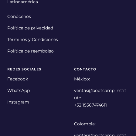
Latinoamérica.
Conócenos
Política de privacidad
Términos y Condiciones
Política de reembolso
REDES SOCIALES
CONTACTO
Facebook
México:
WhatsApp
ventas@bootcamp.instit
ute
Instagram
+52 15567474611
Colombia:
ventas@bootcamp.instit