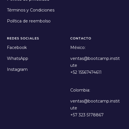
Términos y Condiciones
Política de reembolso
REDES SOCIALES
CONTACTO
Facebook
México:
WhatsApp
ventas@bootcamp.instit
ute
Instagram
+52 15567474611
Colombia:
ventas@bootcamp.instit
ute
+57 323 5178867