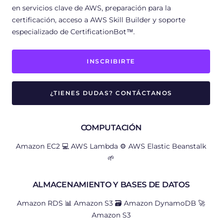
en servicios clave de AWS, preparación para la
certificación, acceso a AWS Skill Builder y soporte
especializado de CertificationBot
™️
.
INSCRIBIRTE
¿TIENES DUDAS? CONTÁCTANOS
COMPUTACIÓN
Amazon EC2 💻 AWS Lambda ⚙️ AWS Elastic Beanstalk
🌱
ALMACENAMIENTO Y BASES DE DATOS
Amazon RDS 📊 Amazon S3 🗃 Amazon DynamoDB 🚀
Amazon S3