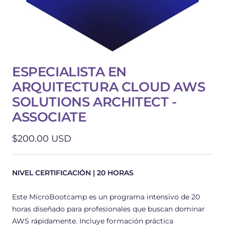
ESPECIALISTA EN
ARQUITECTURA CLOUD AWS
SOLUTIONS ARCHITECT -
ASSOCIATE
Precio
$200.00 USD
de
venta
NIVEL CERTIFICACIÓN | 20 HORAS
Este MicroBootcamp es un programa intensivo de 20
horas diseñado para profesionales que buscan dominar
AWS rápidamente. Incluye formación práctica