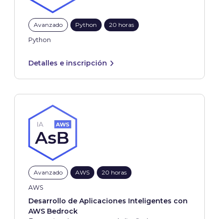
Avanzado
Python
20 horas
Python
Detalles e inscripción
Avanzado
AWS
20 horas
AWS
Desarrollo de Aplicaciones Inteligentes con
AWS Bedrock