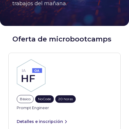
trabajos del mañana.
Oferta de microbootcamps
Básico
NoCode
20 horas
Prompt Engineer
Detalles e inscripción