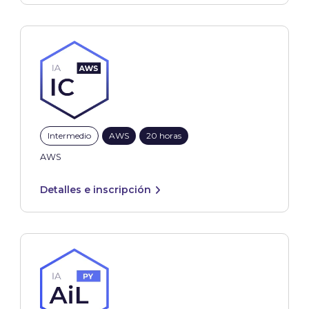
Intermedio
AWS
20 horas
AWS
Detalles e inscripción