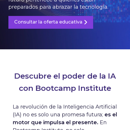
preparados para abrazar la tecnología.
Consultar la oferta educativa
Descubre el poder de la IA
con Bootcamp Institute
La revolución de la Inteligencia Artificial
(IA) no es solo una promesa futura;
es el
motor que impulsa el presente.
En