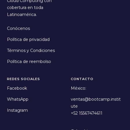
Cloud Computing con
cobertura en toda
Latinoamérica.
Conócenos
Política de privacidad
Términos y Condiciones
Política de reembolso
REDES SOCIALES
CONTACTO
Facebook
México:
WhatsApp
ventas@bootcamp.instit
ute
Instagram
+52 15567474611