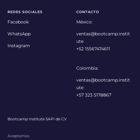
REDES SOCIALES
CONTACTO
Facebook
México:
WhatsApp
ventas@bootcamp.instit
ute
Instagram
+52 15567474611
Colombia:
ventas@bootcamp.instit
ute
+57 323 5178867
Bootcamp Institute SAPI de CV
Aceptamos