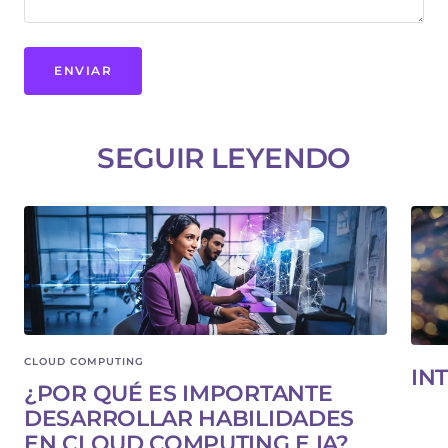
ENVIAR
SEGUIR LEYENDO
CLOUD COMPUTING
IN
¿POR QUÉ ES IMPORTANTE
DESARROLLAR HABILIDADES
EN CLOUD COMPUTING E IA?