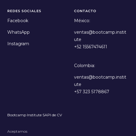
REDES SOCIALES
CONTACTO
Facebook
México:
WhatsApp
ventas@bootcamp.instit
ute
Instagram
+52 15567474611
Colombia:
ventas@bootcamp.instit
ute
+57 323 5178867
Bootcamp Institute SAPI de CV
Aceptamos