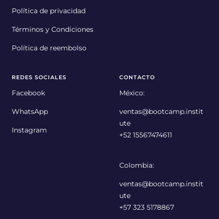
Política de privacidad
Términos y Condiciones
Política de reembolso
REDES SOCIALES
CONTACTO
Facebook
México:
WhatsApp
ventas@bootcamp.instit
ute
Instagram
+52 15567474611
Colombia:
ventas@bootcamp.instit
ute
+57 323 5178867