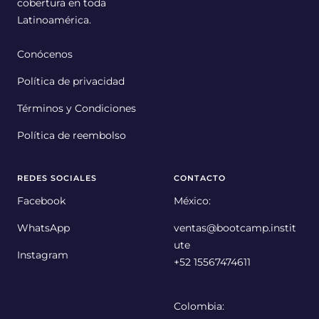
cobertura en toda
Latinoamérica.
Conócenos
Política de privacidad
Términos y Condiciones
Política de reembolso
REDES SOCIALES
CONTACTO
Facebook
México:
WhatsApp
ventas@bootcamp.instit
ute
Instagram
+52 15567474611
Colombia: