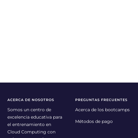
ACERCA DE NOSOTROS
PREGUNTAS FRECUENTES
Somos un centro de
Acerca de los bootcamps
excelencia educativa para
Métodos de pago
el entrenamiento en
Cloud Computing con