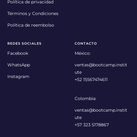
Política de privacidad
Términos y Condiciones
Política de reembolso
REDES SOCIALES
CONTACTO
Facebook
México:
WhatsApp
ventas@bootcamp.instit
ute
Instagram
+52 15567474611
Colombia:
ventas@bootcamp.instit
ute
+57 323 5178867