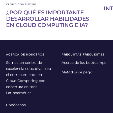
CLOUD COMPUTING
IN
¿POR QUÉ ES IMPORTANTE
DESARROLLAR HABILIDADES
EN CLOUD COMPUTING E IA?
ACERCA DE NOSOTROS
PREGUNTAS FRECUENTES
Somos un centro de
Acerca de los bootcamps
excelencia educativa para
Métodos de pago
el entrenamiento en
Cloud Computing con
cobertura en toda
Latinoamérica.
Conócenos