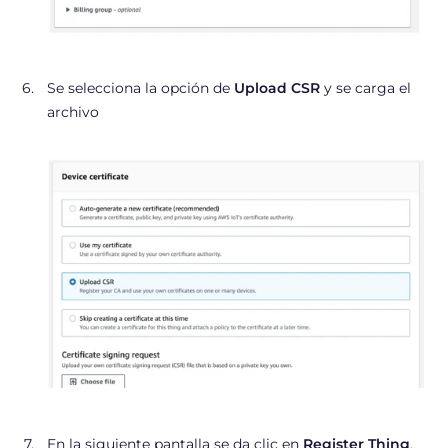
Se selecciona la opción de
Upload CSR
y se carga el
archivo
En la siguiente pantalla se da clic en
Register Thing
.