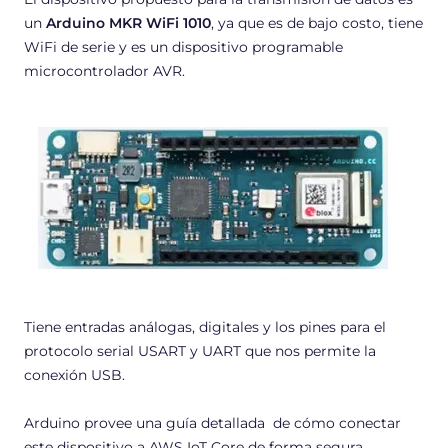
un
Arduino MKR WiFi 1010
, ya que es de bajo costo, tiene
WiFi de serie y es un dispositivo programable
microcontrolador AVR.
Tiene entradas análogas, digitales y los pines para el
protocolo serial USART y UART que nos permite la
conexión USB.
Arduino provee una guía detallada de cómo conectar
este dispositivo a AWS IoT Core de forma segura.