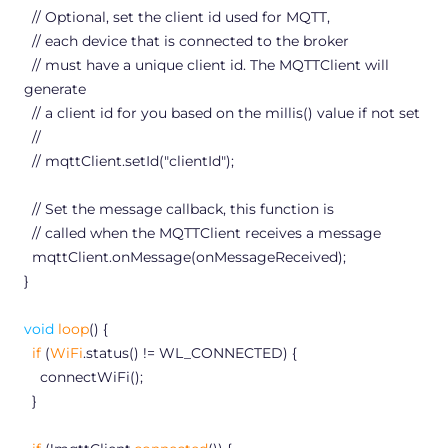
// Optional, set the client id used for MQTT,
// each device that is connected to the broker
// must have a unique client id. The MQTTClient will
generate
// a client id for you based on the millis() value if not set
//
// mqttClient.setId("clientId");
// Set the message callback, this function is
// called when the MQTTClient receives a message
mqttClient.onMessage(onMessageReceived);
}
void
loop
() {
if
(
WiFi
.status() != WL_CONNECTED) {
connectWiFi();
}