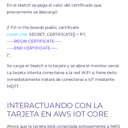
En el sketch se pega el valor del certificado que
previamente se descargó
// Fill in the boards public certificate
const
char
SECRET_CERTIFICATE[] = R
"(
-----BEGIN CERTIFICATE-----
-----END CERTIFICATE-----
)"
;
Se carga el Sketch a la tarjeta y se abre el monitor serial.
La tarjeta intenta conectarse a la red WiFi si tiene éxito
inmediatamente tratará de conectarse a IoT mediante
MQTT.
INTERACTUANDO CON LA
TARJETA EN AWS IOT CORE
Ahora que la tarjeta está conectada exitosamente a AWS