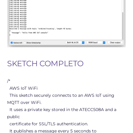
SKETCH COMPLETO
/*
AWS IoT WiFi
This sketch securely connects to an AWS IoT using
MQTT over WiFi.
It uses a private key stored in the ATECC508A and a
public
certificate for SSL/TLS authentication.
It publishes a message every 5 seconds to