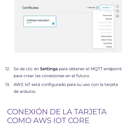
Se da clic en
Settings
para obtener el MQTT endpoint
para crear las conexiones en el futuro.
AWS IoT está configurado para su uso con la tarjeta
de arduino.
CONEXIÓN DE LA TARJETA
COMO AWS IOT CORE