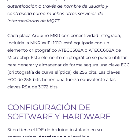
autenticación a través de nombre de usuario y
contraseña como muchos otros servicios de
intermediarios de MQTT.
Cada placa Arduino MKR con conectividad integrada,
incluida la MKR WiFi 1010, está equipada con un
elemento criptográfico ATECC508A o ATECC608A de
Microchip. Este elemento criptográfico se puede utilizar
para generar y almacenar de forma segura una clave ECC
(criptografía de curva elíptica) de 256 bits. Las claves
ECC de 256 bits tienen una fuerza equivalente a las
claves RSA de 3072 bits.
CONFIGURACIÓN DE
SOFTWARE Y HARDWARE
Si no tiene el IDE de Arduino instalado en su
computadora,
descárguelo
e instálelo.