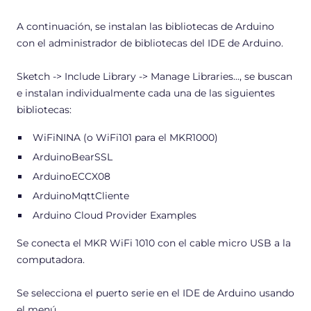
A continuación, se instalan las bibliotecas de Arduino
con el administrador de bibliotecas del IDE de Arduino.
Sketch -> Include Library -> Manage Libraries..., se buscan
e instalan individualmente cada una de las siguientes
bibliotecas:
WiFiNINA (o WiFi101 para el MKR1000)
ArduinoBearSSL
ArduinoECCX08
ArduinoMqttCliente
Arduino Cloud Provider Examples
Se conecta el MKR WiFi 1010 con el cable micro USB a la
computadora.
Se selecciona el puerto serie en el IDE de Arduino usando
el menú