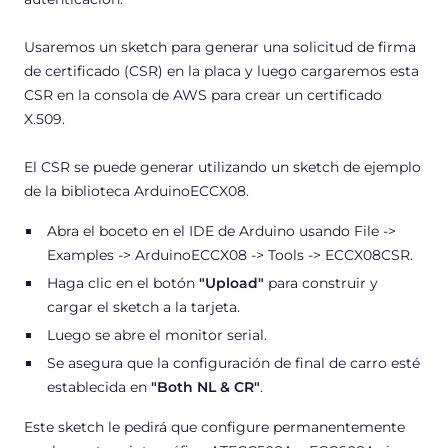
Usaremos un sketch para generar una solicitud de firma
de certificado (CSR) en la placa y luego cargaremos esta
CSR en la consola de AWS para crear un certificado
X.509.
El CSR se puede generar utilizando un sketch de ejemplo
de la biblioteca ArduinoECCX08.
Abra el boceto en el IDE de Arduino usando File ->
Examples -> ArduinoECCX08 -> Tools -> ECCX08CSR.
Haga clic en el botón
"Upload"
para construir y
cargar el sketch a la tarjeta.
Luego se abre el monitor serial.
Se asegura que la configuración de final de carro esté
establecida en
"Both NL & CR"
.
Este sketch le pedirá que configure permanentemente