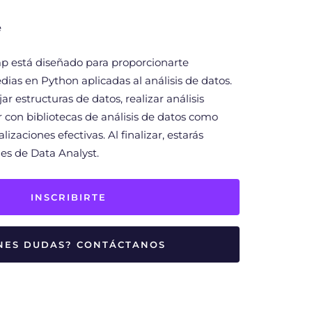
e
p está diseñado para proporcionarte
dias en Python aplicadas al análisis de datos.
 estructuras de datos, realizar análisis
ar con bibliotecas de análisis de datos como
lizaciones efectivas. Al finalizar, estarás
les de Data Analyst.
INSCRIBIRTE
ENES DUDAS? CONTÁCTANOS