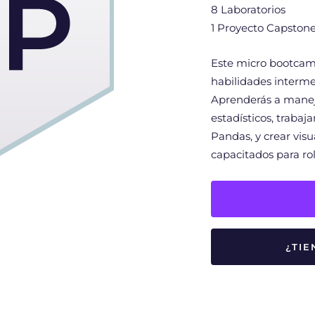
8 Laboratorios
1 Proyecto Capston
Este micro bootcam
habilidades interme
Aprenderás a manejar
estadísticos, trabaj
Pandas, y crear visua
capacitados para ro
¿TI