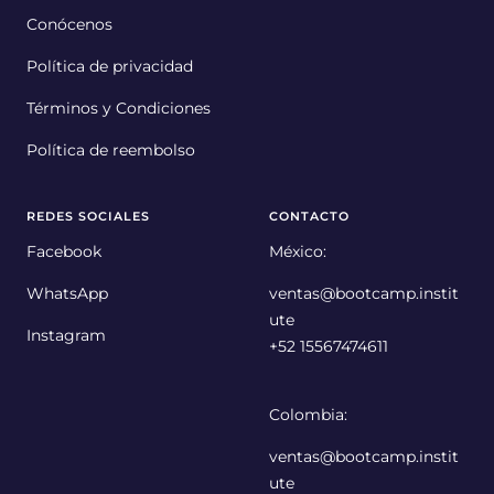
Conócenos
Política de privacidad
Términos y Condiciones
Política de reembolso
REDES SOCIALES
CONTACTO
Facebook
México:
WhatsApp
ventas@bootcamp.instit
ute
Instagram
+52 15567474611
Colombia:
ventas@bootcamp.instit
ute