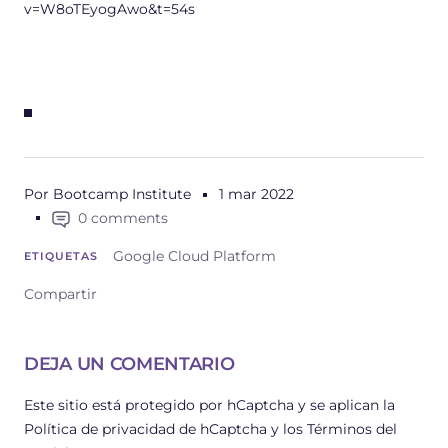
v=W8oTEyogAwo&t=54s
Por Bootcamp Institute
1 mar 2022
0 comments
Google Cloud Platform
ETIQUETAS
Compartir
DEJA UN COMENTARIO
Este sitio está protegido por hCaptcha y se aplican
la
Política de privacidad de hCaptcha
y los
Términos del