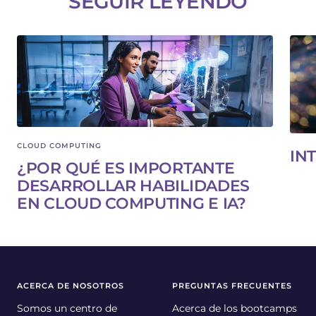
SEGUIR LEYENDO
CLOUD COMPUTING
IN
¿POR QUÉ ES IMPORTANTE
DESARROLLAR HABILIDADES
EN CLOUD COMPUTING E IA?
ACERCA DE NOSOTROS
PREGUNTAS FRECUENTES
Somos un centro de
Acerca de los bootcamps