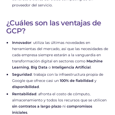
proveedor del servicio.
¿Cuáles son las ventajas de
GCP?
Innovador
: utiliza las últimas novedades en
herramientas del mercado, así que las necesidades de
cada empresa siempre estarán a la vanguardia en
transformación digital en sectores como
Machine
Learning
,
Big Data
o
Inteligencia Artificial
.
Seguridad
: trabaja con la infraestructura propia de
Google que ofrece casi un
100% de fiabilidad
y
disponibilidad
.
Rentabilidad
: afronta el costo de cómputo,
almacenamiento y todos los recursos que se utilicen
sin contratos a largo plazo
ni
compromisos
iniciales
.