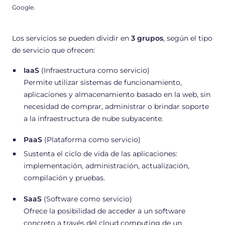
Google.
Los servicios se pueden dividir en
3 grupos
, según el tipo
de servicio que ofrecen:
IaaS
(Infraestructura como servicio)
Permite utilizar sistemas de funcionamiento,
aplicaciones y almacenamiento basado en la web, sin
necesidad de comprar, administrar o brindar soporte
a la infraestructura de nube subyacente.
PaaS
(Plataforma como servicio)
Sustenta el ciclo de vida de las aplicaciones:
implementación, administración, actualización,
compilación y pruebas.
SaaS
(Software como servicio)
Ofrece la posibilidad de acceder a un software
concreto a través del cloud computing de un