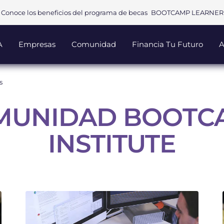
Conoce los beneficios del programa de becas
BOOTCAMP LEARNER
A
Empresas
Comunidad
Financia Tu Futuro
A
s
MUNIDAD BOOTC
INSTITUTE