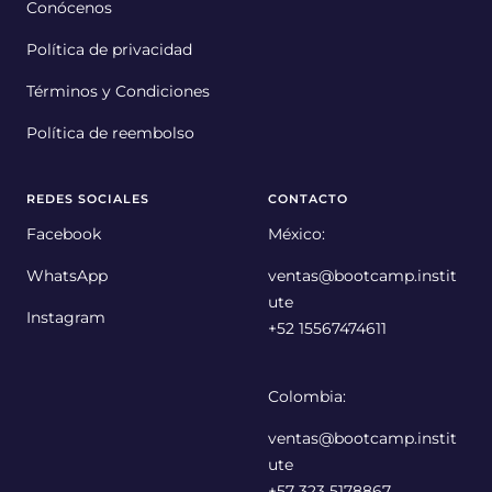
Conócenos
Política de privacidad
Términos y Condiciones
Política de reembolso
REDES SOCIALES
CONTACTO
Facebook
México:
WhatsApp
ventas@bootcamp.instit
ute
Instagram
+52 15567474611
Colombia:
ventas@bootcamp.instit
ute
+57 323 5178867