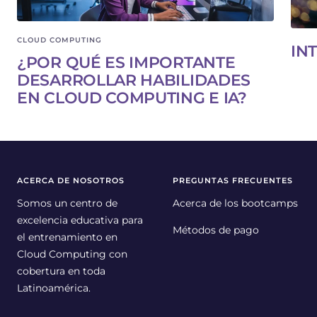
CLOUD COMPUTING
IN
¿POR QUÉ ES IMPORTANTE
DESARROLLAR HABILIDADES
EN CLOUD COMPUTING E IA?
ACERCA DE NOSOTROS
PREGUNTAS FRECUENTES
Somos un centro de
Acerca de los bootcamps
excelencia educativa para
Métodos de pago
el entrenamiento en
Cloud Computing con
cobertura en toda
Latinoamérica.